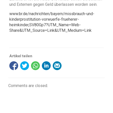
und Externen gegen Geld überlassen worden sein.
www.br.de/nachrichten/bayern/missbrauch-und-
kinderprostitution-vorwuerfe-frueherer-
heimkinder,SV80Gp7?UTM_Name=Web-
Share&UTM_Source=Link&UTM_Medium=Link
Artikel teilen
Comments are closed.