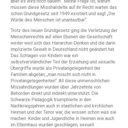
aber es wird noch dauern“. Meine Frage ist, warum
müssen diese Misshandelte auf ihr Recht warten das
schon Grundgesetz seit 1949 existiert und sagt „Die
Würde des Menschen ist unantastbar“.
Trotz des neuen Grundgesetz ging die Verletzung der
Menschenrechte auf allen Ebenen der Gesellschaft
weiter weil sich das Hierarchie-Denken und die darin
implizierte Gewalt in Deutschland nicht geändert hat.
Das Schlagen von Kindern war ein
selbstverständlicher Teil der Erziehung und sexuelle
Übergriffe wurde als Privatangelegenheit der
Familien abgetan, „man mischt sich nicht in
Privatangelegenheiten“. All diese unmenschlichen
Missahndlungen wurden über Jahrzehnte von
Behörden direkt und indirekt unterstützt. Die
Schwarze Pädagogik triumphierte in den
Nachkriegsjahren auch in staatlichen und kirchlichen
Heimen und der Tenor war‚ die wissen schon was sie
machen. Kinder und Jugendliche in Heimen wie auch
im Elternhaus wurden geschlagen, sexuell