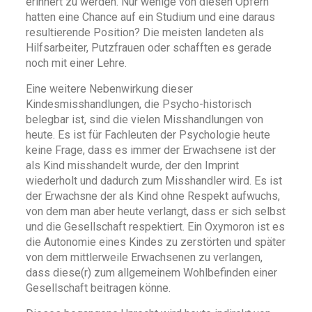
erinnert zu werden. Nur wenige von diesen Opfern
hatten eine Chance auf ein Studium und eine daraus
resultierende Position? Die meisten landeten als
Hilfsarbeiter, Putzfrauen oder schafften es gerade
noch mit einer Lehre.
Eine weitere Nebenwirkung dieser
Kindesmisshandlungen, die Psycho-historisch
belegbar ist, sind die vielen Misshandlungen von
heute. Es ist für Fachleuten der Psychologie heute
keine Frage, dass es immer der Erwachsene ist der
als Kind misshandelt wurde, der den Imprint
wiederholt und dadurch zum Misshandler wird. Es ist
der Erwachsne der als Kind ohne Respekt aufwuchs,
von dem man aber heute verlangt, dass er sich selbst
und die Gesellschaft respektiert. Ein Oxymoron ist es
die Autonomie eines Kindes zu zerstörten und später
von dem mittlerweile Erwachsenen zu verlangen,
dass diese(r) zum allgemeinem Wohlbefinden einer
Gesellschaft beitragen könne.