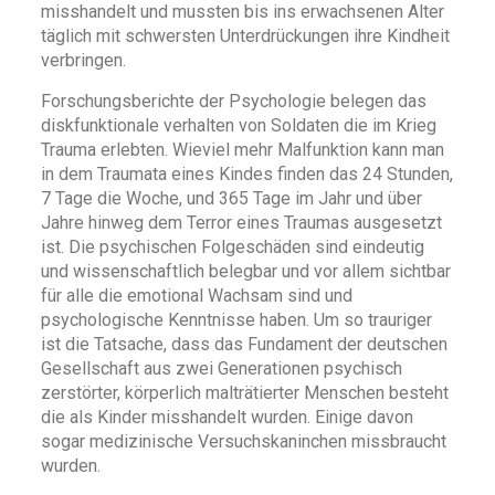
misshandelt und mussten bis ins erwachsenen Alter
täglich mit schwersten Unterdrückungen ihre Kindheit
verbringen.
Forschungsberichte der Psychologie belegen das
diskfunktionale verhalten von Soldaten die im Krieg
Trauma erlebten. Wieviel mehr Malfunktion kann man
in dem Traumata eines Kindes finden das 24 Stunden,
7 Tage die Woche, und 365 Tage im Jahr und über
Jahre hinweg dem Terror eines Traumas ausgesetzt
ist. Die psychischen Folgeschäden sind eindeutig
und wissenschaftlich belegbar und vor allem sichtbar
für alle die emotional Wachsam sind und
psychologische Kenntnisse haben. Um so trauriger
ist die Tatsache, dass das Fundament der deutschen
Gesellschaft aus zwei Generationen psychisch
zerstörter, körperlich malträtierter Menschen besteht
die als Kinder misshandelt wurden. Einige davon
sogar medizinische Versuchskaninchen missbraucht
wurden.