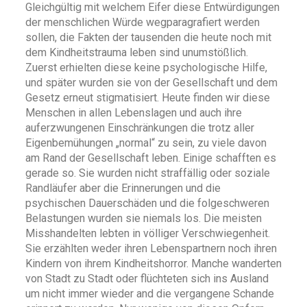
Gleichgültig mit welchem Eifer diese Entwürdigungen
der menschlichen Würde wegparagrafiert werden
sollen, die Fakten der tausenden die heute noch mit
dem Kindheitstrauma leben sind unumstößlich.
Zuerst erhielten diese keine psychologische Hilfe,
und später wurden sie von der Gesellschaft und dem
Gesetz erneut stigmatisiert. Heute finden wir diese
Menschen in allen Lebenslagen und auch ihre
auferzwungenen Einschränkungen die trotz aller
Eigenbemühungen „normal“ zu sein, zu viele davon
am Rand der Gesellschaft leben. Einige schafften es
gerade so. Sie wurden nicht straffällig oder soziale
Randläufer aber die Erinnerungen und die
psychischen Dauerschäden und die folgeschweren
Belastungen wurden sie niemals los. Die meisten
Misshandelten lebten in völliger Verschwiegenheit.
Sie erzählten weder ihren Lebenspartnern noch ihren
Kindern von ihrem Kindheitshorror. Manche wanderten
von Stadt zu Stadt oder flüchteten sich ins Ausland
um nicht immer wieder and die vergangene Schande