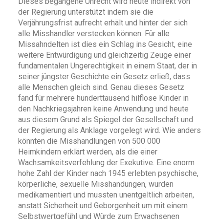
Dieses begangene Unrecht wird heute indirekt von
der Regierung unterstützt indem sie die
Verjährungsfrist aufrecht erhält und hinter der sich
alle Misshandler verstecken können. Für alle
Missahndelten ist dies ein Schlag ins Gesicht, eine
weitere Entwürdigung und gleichzeitig Zeuge einer
fundamentalen Ungerechtigkeit in einem Staat, der in
seiner jüngster Geschichte ein Gesetz erließ, dass
alle Menschen gleich sind. Genau dieses Gesetz
fand für mehrere hunderttausend hilflose Kinder in
den Nachkriegsjahren keine Anwendung und heute
aus diesem Grund als Spiegel der Gesellschaft und
der Regierung als Anklage vorgelegt wird. Wie anders
könnten die Misshandlungen von 500 000
Heimkindern erklärt werden, als die einer
Wachsamkeitsverfehlung der Exekutive. Eine enorm
hohe Zahl der Kinder nach 1945 erlebten psychische,
körperliche, sexuelle Misshandungen, wurden
medikamentiert und mussten unentgeltlich arbeiten,
anstatt Sicherheit und Geborgenheit um mit einem
Selbstwertgefühl und Würde zum Erwachsenen