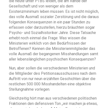
die heute unter PTBS leiden, die am Rande der
Gesellschaft und von weniger als dem
Existenzminimum leben müssen. Es ist nicht möglich,
das volle Ausmaß sozialer Zerstörung und die daraus
folgenden Konsequenzen in ein paar Stunden zu
erfassen oder darzustellen, hierzu bräuchten sogar
Psycho- und Sozialhistoriker Jahre. Diese Tatsache
erhebt noch einmal die Frage: Was wissen die
Ministerien wirklich von den Bedürfnissen der
Betroffenen? Kennen die Ministerienmitglieder das
volle Ausmaß der begangenen Misshandlungen samt
aller lebenslänglichen psychischen Konsequenzen?
Nun, aber sollen die verschiedenen Ministerien und
die Mitglieder des Petitionsausschusses nach dem
Auftritt von nur neun erzählten Geschichten über die
restlichen 500 000 Misshandelten eine objektive
Stellungnahme vorlegen.
Gleichzeitig hört man aus verschiedenen politischen
Fraktionen den defensiven Ton „wir machen ja etwas,