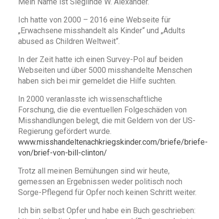
Mein Name ist Sieglinde W. Alexander.
Ich hatte von 2000 – 2016 eine Webseite für
„Erwachsene misshandelt als Kinder“ und „Adults
abused as Children Weltweit“.
In der Zeit hatte ich einen Survey-Pol auf beiden
Webseiten und über 5000 misshandelte Menschen
haben sich bei mir gemeldet die Hilfe suchten.
In 2000 veranlasste ich wissenschaftliche
Forschung, die die eventuellen Folgeschäden von
Misshandlungen belegt, die mit Geldern von der US-
Regierung gefördert wurde.
www.misshandeltenachkriegskinder.com/briefe/briefe-
von/brief-von-bill-clinton/
Trotz all meinen Bemühungen sind wir heute,
gemessen an Ergebnissen weder politisch noch
Sorge-Pflegend für Opfer noch keinen Schritt weiter.
Ich bin selbst Opfer und habe ein Buch geschrieben: