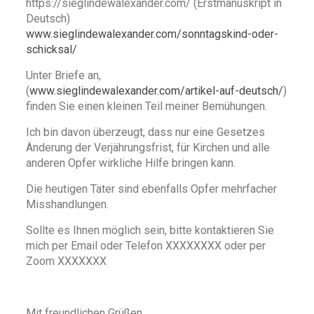
https://sieglindewalexander.com/ (Erstmanuskript in
Deutsch)
www.sieglindewalexander.com/sonntagskind-oder-
schicksal/
Unter Briefe an,
(
www.sieglindewalexander.com/artikel-auf-deutsch/
)
finden Sie einen kleinen Teil meiner Bemühungen.
Ich bin davon überzeugt, dass nur eine Gesetzes
Änderung der Verjährungsfrist, für Kirchen und alle
anderen Opfer wirkliche Hilfe bringen kann.
Die heutigen Täter sind ebenfalls Opfer mehrfacher
Misshandlungen.
Sollte es Ihnen möglich sein, bitte kontaktieren Sie
mich per Email oder Telefon XXXXXXXX oder per
Zoom XXXXXXX
Mit freundlichen Grüßen,