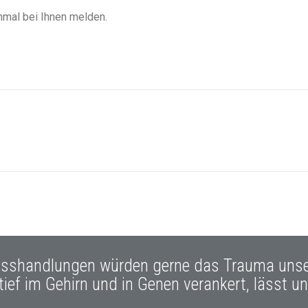
nmal bei Ihnen melden.
isshandlungen würden gerne das Trauma unser
ief im Gehirn und in Genen verankert, lässt u