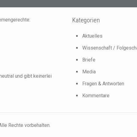
Kategorien
hemengerechte:
Aktuelles
Wissenschaft / Folgesc
Briefe
Media
neutral und gibt keinerlei
Fragen & Antworten
Kommentare
lle Rechte vorbehalten.