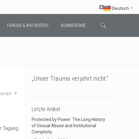
Deutsch
▼
FRAGEN & ANTWORTEN
KOMMENTARE
„Unser Trauma verjährt nicht.“
orien
Letzte Artikel
Protected by Power: The Long History
of Sexual Abuse and Institutional
er Tagung
Complicity