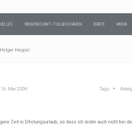
UELLES
WISSENSCHAFT / FOLGESCHÄDEN
BRIEFE
MEDIA
 Holger Heupel
16. Mai 2006
Tags
Kateg
ngere Zeit in Erholungsurlaub, so dass ich leider auch nicht bei d