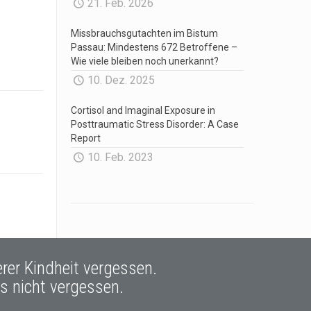
21. Feb. 2026
Missbrauchsgutachten im Bistum
Passau: Mindestens 672 Betroffene –
Wie viele bleiben noch unerkannt?
10. Dez. 2025
Cortisol and Imaginal Exposure in
Posttraumatic Stress Disorder: A Case
Report
10. Feb. 2023
er Kindheit vergessen.
ns nicht vergessen.