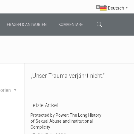
Deutsch
▼
FRAGEN & ANTWORTEN
KOMMENTARE
„Unser Trauma verjährt nicht.“
orien
Letzte Artikel
Protected by Power: The Long History
of Sexual Abuse and Institutional
Complicity