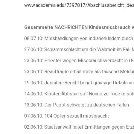
www.academia.edu/7397817/Abschlussbericht_de
Gesammelte NACHRICHTEN Kindesmissbrauch vo
08.07.10: Misshandlungen von Indianerkindern durch 
27.06.10: Schlammschlacht um die Wahrheit im Fall 
23.06.10: Priester wegen Missbrauchsverdacht in U-
23.06.10: Beauftragte erhält mehr als tausend Meld
19.06.10: Jesuiten-Bericht bringt grausige Details an
14.06.10: Kloster-Äbtissin soll Nonne zu Tode miss
13.06.10: Der Papst schweigt zu deutschen Fällen
07.06.10: 104 Opfer sexuell missbraucht
02.06.10: Staatsanwalt leitet Ermittlungen gegen Erz