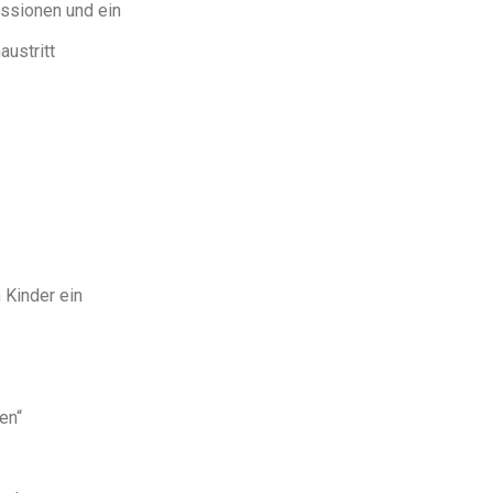
ussionen und ein
austritt
 Kinder ein
en“