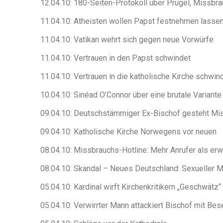
12.04.10: 180-Seiten-Protokoll über Prügel, Missbr
11.04.10: Atheisten wollen Papst festnehmen lasse
11.04.10: Vatikan wehrt sich gegen neue Vorwürfe
11.04.10: Vertrauen in den Papst schwindet
11.04.10: Vertrauen in die katholische Kirche schwin
10.04.10: Sinéad O’Connor über eine brutale Variante
09.04.10: Deutschstämmiger Ex-Bischof gesteht Mi
09.04.10: Katholische Kirche Norwegens vor neuen
08.04.10: Missbrauchs-Hotline: Mehr Anrufer als erw
08.04.10: Skandal – Neues Deutschland: Sexueller 
05.04.10: Kardinal wirft Kirchenkritikern „Geschwätz“
05.04.10: Verwirrter Mann attackiert Bischof mit Bes