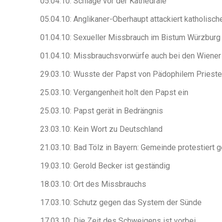
05.04.10: Schläge vor der Kathedrale
05.04.10: Anglikaner-Oberhaupt attackiert katholisch
01.04.10: Sexueller Missbrauch im Bistum Würzburg
01.04.10: Missbrauchsvorwürfe auch bei den Wiene
29.03.10: Wusste der Papst von Pädophilem Prieste
25.03.10: Vergangenheit holt den Papst ein
25.03.10: Papst gerät in Bedrängnis
23.03.10: Kein Wort zu Deutschland
21.03.10: Bad Tölz in Bayern: Gemeinde protestiert 
19.03.10: Gerold Becker ist geständig
18.03.10: Ort des Missbrauchs
17.03.10: Schutz gegen das System der Sünde
17.03.10: Die Zeit des Schweigens ist vorbei