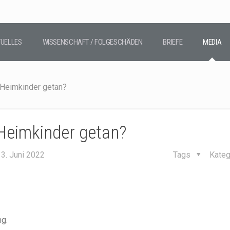
UELLES
WISSENSCHAFT / FOLGESCHÄDEN
BRIEFE
MEDIA
 Heimkinder getan?
 Heimkinder getan?
3. Juni 2022
Tags
Kateg
g.