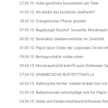
27.05.10: Hohe geistliche beschützen die Täter
23.05.10: Wo bleibt das kirchliche strafrecht?
18.05.10: Evangelischer Pfarrer gesteht
07.05.10: Augsburger Bischof: Sexueller Missbrauch
06.05.10: Benedikts Glaubenswächter im Zwielicht
01.05.10: Papst lässt Orden der Legionäre Christi re
29.04.10: Amtsgeschäfte sollen ruhen
29.04.10: Missbrauchsfall betrifft auch Rottweiler Ca
27.04.10: DRAMATISCHE AUSTRITTSWELLE
26.04.10: Katholische Kirche: Vatikan erlaubt Sex mit
25.04.10: Außenminister entschuldigt sich für Pap
24.04.10: Grüne und Kinderschutzbund kritisieren Ru