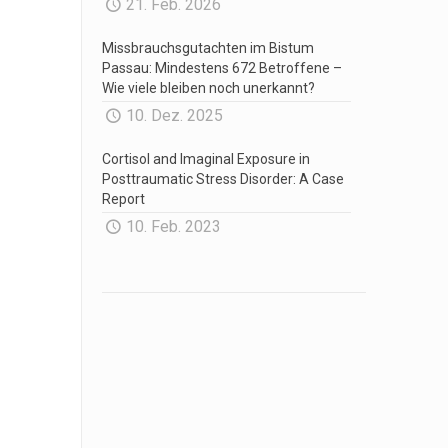
21. Feb. 2026
Missbrauchsgutachten im Bistum
Passau: Mindestens 672 Betroffene –
Wie viele bleiben noch unerkannt?
10. Dez. 2025
Cortisol and Imaginal Exposure in
Posttraumatic Stress Disorder: A Case
Report
10. Feb. 2023