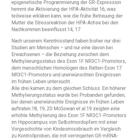
epigenetische Programmierung der GR-Expression
hemmt die Aktivierung der HPA-Aktivität 16, was
teilweise erklären kann, wie die frühe Betreuung der
Mutter die Stressreaktion der HPA-Achse bei den
Nachkommen beeinflusst.14, 17
Nach unserem Kenntnisstand haben bisher nur drei
Studien am Menschen – und nur eine davon bei
Erwachsenen – die Beziehung zwischen dem
Methylierungsstatus des Exon 1F NR3C1-Promotors,
dem menschlichen Homologen des Ratten-Exon 17
NR3C1-Promotors und unerwünschten Ereignissen
im frühen Leben untersucht .
Alle drei kamen zu dem gleichen Schluss: Ein höherer
Methylierungsstatus wurde bei Probanden gefunden,
bei denen unerwünschte Ereignisse im frühen Leben
auftraten.18, 19, 20 McGowan et al.19 zeigten eine
erhöhte Methylierung des Exon 1F NR3C1-Promotors
im Hippocampus von Selbstmordopfern mit einer
Vorgeschichte von Kindesmissbrauch im Vergleich
zu Kontrollproben, die mit verringerten GR-mRNA-