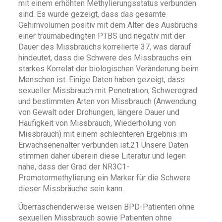
mit einem erhöhten Methylierungsstatus verbunden
sind. Es wurde gezeigt, dass das gesamte
Gehirnvolumen positiv mit dem Alter des Ausbruchs
einer traumabedingten PTBS und negativ mit der
Dauer des Missbrauchs korrelierte 37, was darauf
hindeutet, dass die Schwere des Missbrauchs ein
starkes Korrelat der biologischen Veränderung beim
Menschen ist. Einige Daten haben gezeigt, dass
sexueller Missbrauch mit Penetration, Schweregrad
und bestimmten Arten von Missbrauch (Anwendung
von Gewalt oder Drohungen, längere Dauer und
Häufigkeit von Missbrauch, Wiederholung von
Missbrauch) mit einem schlechteren Ergebnis im
Erwachsenenalter verbunden ist.21 Unsere Daten
stimmen daher überein diese Literatur und legen
nahe, dass der Grad der NR3C1-
Promotormethylierung ein Marker für die Schwere
dieser Missbräuche sein kann.
Überraschenderweise weisen BPD-Patienten ohne
sexuellen Missbrauch sowie Patienten ohne