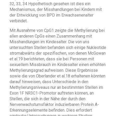
32, 33, 34 Hypothetisch gesehen ist dies ein
Mechanismus, der Misshandlungen bei Kindern mit
der Entwicklung von BPD im Erwachsenenalter
verbindet.
Mit Ausnahme von CpG1 zeigte die Methylierung bei
allen anderen CpGs einen Zusammenhang mit
Misshandlungen im Kindesalter. Die von uns
untersuchten Stellen befanden sich einige Nukleotide
stromabwärts der spezifischen, von denen McGowan
et al.19 berichteten, dass sie bei Personen mit
sexuellem Missbrauch im Kindesalter einen erhöhten
Methylierungsgrad aufweisen. Diese Ergebnisse
sowie die von Oberlander et al.18 erhaltenen könnten
darauf hinweisen, dass Unterschiede in den
Methylierungsniveaus nur an bestimmten Stellen im
Exon 1F NR3C1-Promotor auftreten können, an
Stellen, die sich in der Nähe der durch den
Nervenwachstumsfaktor induzierbaren Protein A-
Erkennungselemente befinden. Dies erfordert
eindeutig Untersuchungen in weiteren Studien.