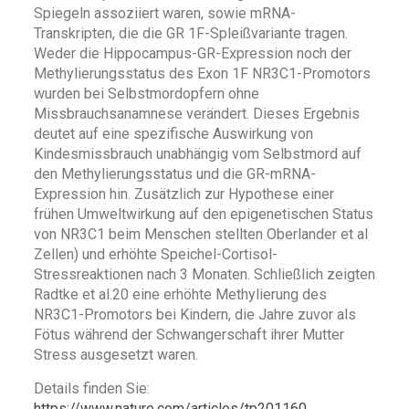
Spiegeln assoziiert waren, sowie mRNA-
Transkripten, die die GR 1F-Spleißvariante tragen.
Weder die Hippocampus-GR-Expression noch der
Methylierungsstatus des Exon 1F NR3C1-Promotors
wurden bei Selbstmordopfern ohne
Missbrauchsanamnese verändert. Dieses Ergebnis
deutet auf eine spezifische Auswirkung von
Kindesmissbrauch unabhängig vom Selbstmord auf
den Methylierungsstatus und die GR-mRNA-
Expression hin. Zusätzlich zur Hypothese einer
frühen Umweltwirkung auf den epigenetischen Status
von NR3C1 beim Menschen stellten Oberlander et al
Zellen) und erhöhte Speichel-Cortisol-
Stressreaktionen nach 3 Monaten. Schließlich zeigten
Radtke et al.20 eine erhöhte Methylierung des
NR3C1-Promotors bei Kindern, die Jahre zuvor als
Fötus während der Schwangerschaft ihrer Mutter
Stress ausgesetzt waren.
Details finden Sie:
https://www.nature.com/articles/tp201160