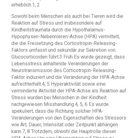
erheblich.1, 2
Sowohl beim Menschen als auch bei Tieren wird die
Reaktion auf Stress und insbesondere auf
Kindheitstraumata durch die Hypothalamus-
Hypophysen-Nebennieren-Achse (HPA) vermittelt,
die die Freisetzung des Corticotropin-Releasing-
Faktors umfasst und sekundär zur Sekretion von
Glucocorticoiden führt.3 Früh Es wurde gezeigt, dass
Lebensstress anhaltende Veränderungen der
Neurotransmission des Corticotropin-Releasing-
Faktor induziert und die Veränderung der HPA-Achse
aufrechterhält.4, 5 Hyperaktivität sowie eine
verminderte Aktivität der HPA-Achse als Reaktion auf
Stress wurden bei Menschen in der Kindheit
nachgewiesen Misshandlung.4, 5, 6 Es wurde
spekuliert, dass die Richtung solcher HPA-
Veränderungen von den Eigenschaften des Stressors
wie Art, Dauer, Intensität oder Zeitpunkt abhängen
kann.7, 8 Trotzdem, obwohl die Hauptrolle dieser