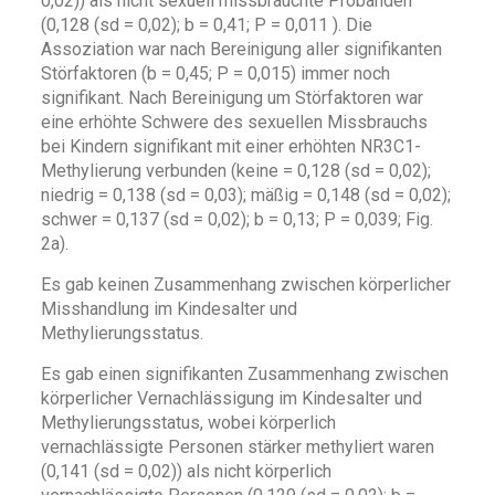
0,02)) als nicht sexuell missbrauchte Probanden
(0,128 (sd = 0,02); b = 0,41; P = 0,011 ). Die
Assoziation war nach Bereinigung aller signifikanten
Störfaktoren (b = 0,45; P = 0,015) immer noch
signifikant. Nach Bereinigung um Störfaktoren war
eine erhöhte Schwere des sexuellen Missbrauchs
bei Kindern signifikant mit einer erhöhten NR3C1-
Methylierung verbunden (keine = 0,128 (sd = 0,02);
niedrig = 0,138 (sd = 0,03); mäßig = 0,148 (sd = 0,02);
schwer = 0,137 (sd = 0,02); b = 0,13; P = 0,039; Fig.
2a).
Es gab keinen Zusammenhang zwischen körperlicher
Misshandlung im Kindesalter und
Methylierungsstatus.
Es gab einen signifikanten Zusammenhang zwischen
körperlicher Vernachlässigung im Kindesalter und
Methylierungsstatus, wobei körperlich
vernachlässigte Personen stärker methyliert waren
(0,141 (sd = 0,02)) als nicht körperlich