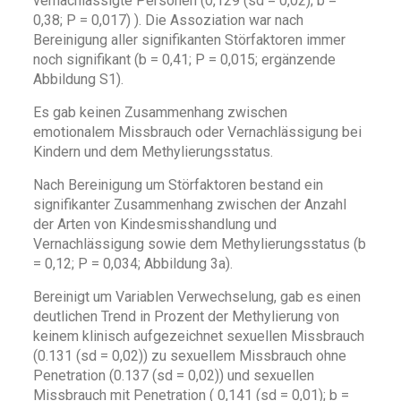
vernachlässigte Personen (0,129 (sd = 0,02); b =
0,38; P = 0,017) ). Die Assoziation war nach
Bereinigung aller signifikanten Störfaktoren immer
noch signifikant (b = 0,41; P = 0,015; ergänzende
Abbildung S1).
Es gab keinen Zusammenhang zwischen
emotionalem Missbrauch oder Vernachlässigung bei
Kindern und dem Methylierungsstatus.
Nach Bereinigung um Störfaktoren bestand ein
signifikanter Zusammenhang zwischen der Anzahl
der Arten von Kindesmisshandlung und
Vernachlässigung sowie dem Methylierungsstatus (b
= 0,12; P = 0,034; Abbildung 3a).
Bereinigt um Variablen Verwechselung, gab es einen
deutlichen Trend in Prozent der Methylierung von
keinem klinisch aufgezeichnet sexuellen Missbrauch
(0.131 (sd = 0,02)) zu sexuellem Missbrauch ohne
Penetration (0.137 (sd = 0,02)) und sexuellen
Missbrauch mit Penetration ( 0,141 (sd = 0,01); b =