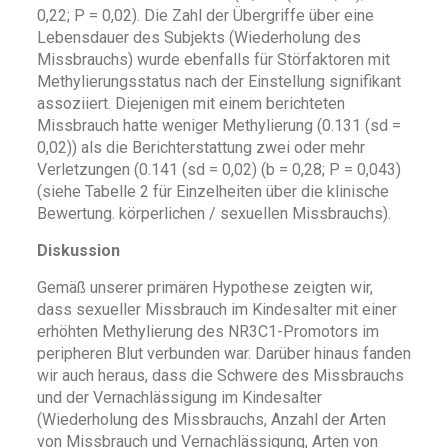
0,22; P = 0,02). Die Zahl der Übergriffe über eine
Lebensdauer des Subjekts (Wiederholung des
Missbrauchs) wurde ebenfalls für Störfaktoren mit
Methylierungsstatus nach der Einstellung signifikant
assoziiert. Diejenigen mit einem berichteten
Missbrauch hatte weniger Methylierung (0.131 (sd =
0,02)) als die Berichterstattung zwei oder mehr
Verletzungen (0.141 (sd = 0,02) (b = 0,28; P = 0,043)
(siehe Tabelle 2 für Einzelheiten über die klinische
Bewertung. körperlichen / sexuellen Missbrauchs).
Diskussion
Gemäß unserer primären Hypothese zeigten wir,
dass sexueller Missbrauch im Kindesalter mit einer
erhöhten Methylierung des NR3C1-Promotors im
peripheren Blut verbunden war. Darüber hinaus fanden
wir auch heraus, dass die Schwere des Missbrauchs
und der Vernachlässigung im Kindesalter
(Wiederholung des Missbrauchs, Anzahl der Arten
von Missbrauch und Vernachlässigung, Arten von