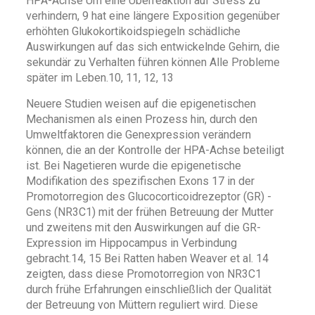
HPA-Achse Um eine Überreaktion auf Stress zu
verhindern, 9 hat eine längere Exposition gegenüber
erhöhten Glukokortikoidspiegeln schädliche
Auswirkungen auf das sich entwickelnde Gehirn, die
sekundär zu Verhalten führen können Alle Probleme
später im Leben.10, 11, 12, 13
Neuere Studien weisen auf die epigenetischen
Mechanismen als einen Prozess hin, durch den
Umweltfaktoren die Genexpression verändern
können, die an der Kontrolle der HPA-Achse beteiligt
ist. Bei Nagetieren wurde die epigenetische
Modifikation des spezifischen Exons 17 in der
Promotorregion des Glucocorticoidrezeptor (GR) -
Gens (NR3C1) mit der frühen Betreuung der Mutter
und zweitens mit den Auswirkungen auf die GR-
Expression im Hippocampus in Verbindung
gebracht.14, 15 Bei Ratten haben Weaver et al. 14
zeigten, dass diese Promotorregion von NR3C1
durch frühe Erfahrungen einschließlich der Qualität
der Betreuung von Müttern reguliert wird. Diese