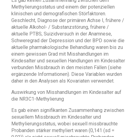
Es gab keinen Zusammenhang zwischen dem
Methylierungsstatus und einem der potenziellen
klinischen und demografischen Störfaktoren.
Geschlecht, Diagnose der primären Achse I, frühere /
aktuelle Alkohol- / Substanzstörung, frühere /
aktuelle PTBS, Suizidversuch in der Anamnese,
Schweregrad der Depression und der BPD sowie die
aktuelle pharmakologische Behandlung waren bis zu
einem gewissen Grad mit Misshandlungen im
Kindesalter und sexuellen Handlungen im Kindesalter
verbunden Missbrauch in den meisten Fällen (siehe
ergänzende Informationen). Diese Variablen wurden
daher in den Analysen als Kovariaten verwendet.
Auswirkung von Misshandlungen im Kindesalter auf
die NR3C1-Methylierung
Es gab einen signifikanten Zusammenhang zwischen
sexuellem Missbrauch im Kindesalter und
Methylierungsstatus, wobei sexuell missbrauchte
Probanden stärker methyliert waren (0,141 (sd =