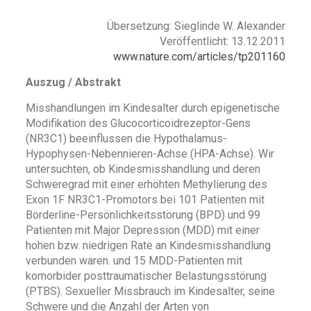
Übersetzung: Sieglinde W. Alexander
Veröffentlicht: 13.12.2011
www.nature.com/articles/tp201160
Auszug / Abstrakt
Misshandlungen im Kindesalter durch epigenetische
Modifikation des Glucocorticoidrezeptor-Gens
(NR3C1) beeinflussen die Hypothalamus-
Hypophysen-Nebennieren-Achse (HPA-Achse). Wir
untersuchten, ob Kindesmisshandlung und deren
Schweregrad mit einer erhöhten Methylierung des
Exon 1F NR3C1-Promotors bei 101 Patienten mit
Borderline-Persönlichkeitsstörung (BPD) und 99
Patienten mit Major Depression (MDD) mit einer
hohen bzw. niedrigen Rate an Kindesmisshandlung
verbunden waren. und 15 MDD-Patienten mit
komorbider posttraumatischer Belastungsstörung
(PTBS). Sexueller Missbrauch im Kindesalter, seine
Schwere und die Anzahl der Arten von