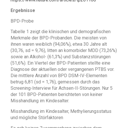
Ergebnisse
BPD-Probe
Tabelle 1 zeigt die klinischen und demografischen
Merkmale der BPD-Probanden. Die meisten von
ihnen waren weiblich (94,06%), etwa 30 Jahre alt
(30,76, sd = 9,76), litten an komorbider MDD (73,26%)
sowie an Alkohol- (61,3%) und Substanzstörungen
(51,6%). Ein Viertel der BPD-Patienten stellte eine
Diagnose der aktuellen oder vergangenen PTBS vor.
Die mittlere Anzahl von BPD DSM-IV-Elementen
betrug 6,81 (sd = 1,76), gemessen durch das
Screening-Interview für Achsen-II-Störungen. Nur 5
der 101 BPD-Patienten berichteten von keiner
Misshandlung im Kindesalter.
Misshandlung im Kindesalter, Methylierungsstatus
und mögliche Störfaktoren