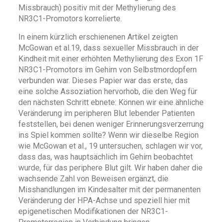
Missbrauch) positiv mit der Methylierung des
NR3C1-Promotors korrelierte.
In einem kürzlich erschienenen Artikel zeigten
McGowan et al.19, dass sexueller Missbrauch in der
Kindheit mit einer erhöhten Methylierung des Exon 1F
NR3C1-Promotors im Gehirn von Selbstmordopfern
verbunden war. Dieses Papier war das erste, das
eine solche Assoziation hervorhob, die den Weg für
den nächsten Schritt ebnete: Können wir eine ähnliche
Veränderung im peripheren Blut lebender Patienten
feststellen, bei denen weniger Erinnerungsverzerrung
ins Spiel kommen sollte? Wenn wir dieselbe Region
wie McGowan et al., 19 untersuchen, schlagen wir vor,
dass das, was hauptsächlich im Gehirn beobachtet
wurde, für das periphere Blut gilt. Wir haben daher die
wachsende Zahl von Beweisen ergänzt, die
Misshandlungen im Kindesalter mit der permanenten
Veränderung der HPA-Achse und speziell hier mit
epigenetischen Modifikationen der NR3C1-