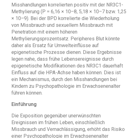
Misshandlungen korrelierten positiv mit der NR3C1-
Methylierung (P = 6,16 × 10–8, 5,18 × 10–7 bzw. 1,25
× 10–9). Bei der BPD korrelierte die Wiederholung
von Missbrauch und sexuellem Missbrauch mit
Penetration mit einem höheren
Methylierungsprozentsatz. Peripheres Blut könnte
daher als Ersatz für Umwelteinflüsse auf
epigenetische Prozesse dienen. Diese Ergebnisse
legen nahe, dass frühe Lebensereignisse durch
epigenetische Modifikationen des NR3C1 dauerhaft
Einfluss auf die HPA-Achse haben können. Dies ist
ein Mechanismus, durch den Misshandlungen bei
Kindern zu Psychopathologie im Erwachsenenalter
führen können.
Einführung
Die Exposition gegenüber unerwünschten
Ereignissen im frühen Leben, einschließlich
Missbrauch und Vernachlässigung, erhöht das Risiko
einer Psychopathologie im Erwachsenenalter