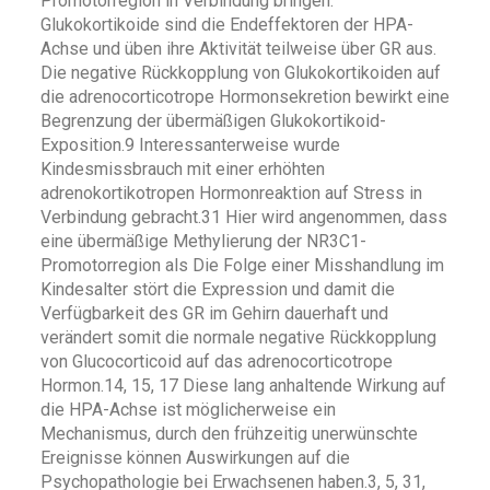
Promotorregion in Verbindung bringen.
Glukokortikoide sind die Endeffektoren der HPA-
Achse und üben ihre Aktivität teilweise über GR aus.
Die negative Rückkopplung von Glukokortikoiden auf
die adrenocorticotrope Hormonsekretion bewirkt eine
Begrenzung der übermäßigen Glukokortikoid-
Exposition.9 Interessanterweise wurde
Kindesmissbrauch mit einer erhöhten
adrenokortikotropen Hormonreaktion auf Stress in
Verbindung gebracht.31 Hier wird angenommen, dass
eine übermäßige Methylierung der NR3C1-
Promotorregion als Die Folge einer Misshandlung im
Kindesalter stört die Expression und damit die
Verfügbarkeit des GR im Gehirn dauerhaft und
verändert somit die normale negative Rückkopplung
von Glucocorticoid auf das adrenocorticotrope
Hormon.14, 15, 17 Diese lang anhaltende Wirkung auf
die HPA-Achse ist möglicherweise ein
Mechanismus, durch den frühzeitig unerwünschte
Ereignisse können Auswirkungen auf die
Psychopathologie bei Erwachsenen haben.3, 5, 31,